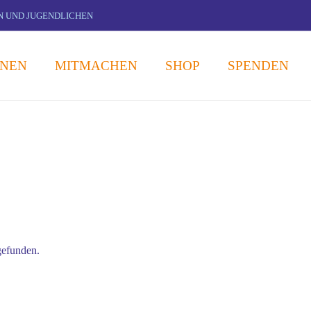
N UND JUGENDLICHEN
ONEN
MITMACHEN
SHOP
SPENDEN
gefunden.